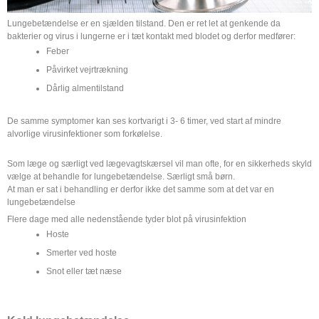
Lungebetændelse er en sjælden tilstand. Den er ret let at genkende da
bakterier og virus i lungerne er i tæt kontakt med blodet og derfor medfører:
Feber
Påvirket vejrtrækning
Dårlig almentilstand
De samme symptomer kan ses kortvarigt i 3- 6 timer, ved start af mindre
alvorlige virusinfektioner som forkølelse.
Som læge og særligt ved lægevagtskærsel vil man ofte, for en sikkerheds skyld
vælge at behandle for lungebetændelse. Særligt små børn.
At man er sat i behandling er derfor ikke det samme som at det var en
lungebetændelse
Flere dage med alle nedenstående tyder blot på virusinfektion
Hoste
Smerter ved hoste
Snot eller tæt næse