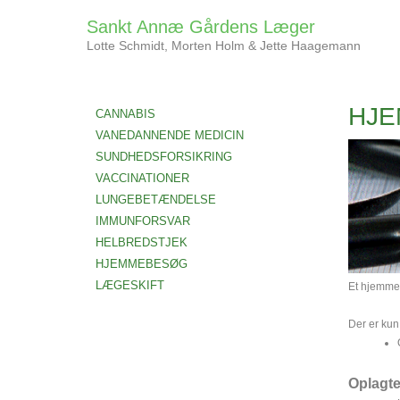
Sankt Annæ Gårdens Læger
Lotte Schmidt, Morten Holm & Jette Haagemann
HJ
CANNABIS
VANEDANNENDE MEDICIN
SUNDHEDSFORSIKRING
VACCINATIONER
LUNGEBETÆNDELSE
IMMUNFORSVAR
HELBREDSTJEK
HJEMMEBESØG
LÆGESKIFT
Et hjemmebe
Der er kun
Oplagte